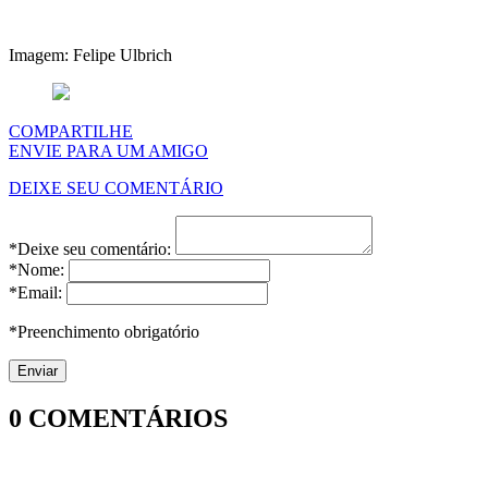
Imagem: Felipe Ulbrich
COMPARTILHE
ENVIE PARA UM AMIGO
DEIXE SEU COMENTÁRIO
*Deixe seu comentário:
*Nome:
*Email:
*Preenchimento obrigatório
0
COMENTÁRIOS