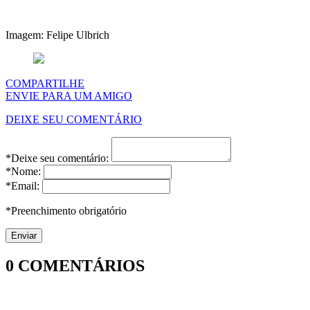
Imagem: Felipe Ulbrich
COMPARTILHE
ENVIE PARA UM AMIGO
DEIXE SEU COMENTÁRIO
*Deixe seu comentário:
*Nome:
*Email:
*Preenchimento obrigatório
0
COMENTÁRIOS