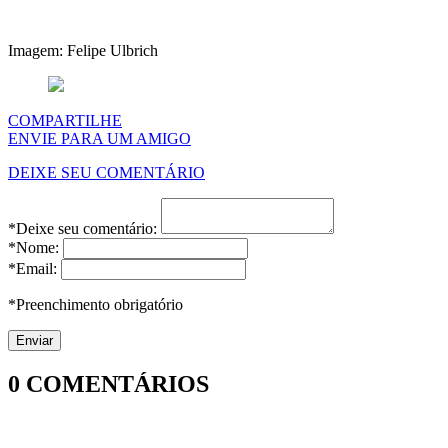
Imagem: Felipe Ulbrich
COMPARTILHE
ENVIE PARA UM AMIGO
DEIXE SEU COMENTÁRIO
*Deixe seu comentário:
*Nome:
*Email:
*Preenchimento obrigatório
0
COMENTÁRIOS