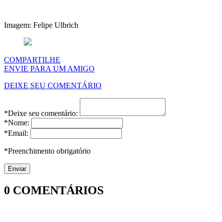
Imagem: Felipe Ulbrich
COMPARTILHE
ENVIE PARA UM AMIGO
DEIXE SEU COMENTÁRIO
*Deixe seu comentário:
*Nome:
*Email:
*Preenchimento obrigatório
0
COMENTÁRIOS