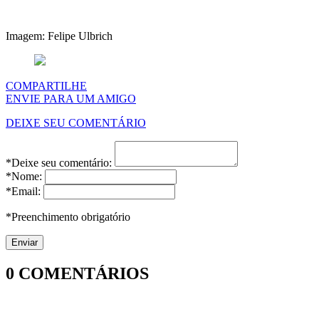
Imagem: Felipe Ulbrich
COMPARTILHE
ENVIE PARA UM AMIGO
DEIXE SEU COMENTÁRIO
*Deixe seu comentário:
*Nome:
*Email:
*Preenchimento obrigatório
0
COMENTÁRIOS