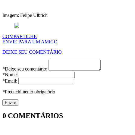
Imagem: Felipe Ulbrich
COMPARTILHE
ENVIE PARA UM AMIGO
DEIXE SEU COMENTÁRIO
*Deixe seu comentário:
*Nome:
*Email:
*Preenchimento obrigatório
0
COMENTÁRIOS