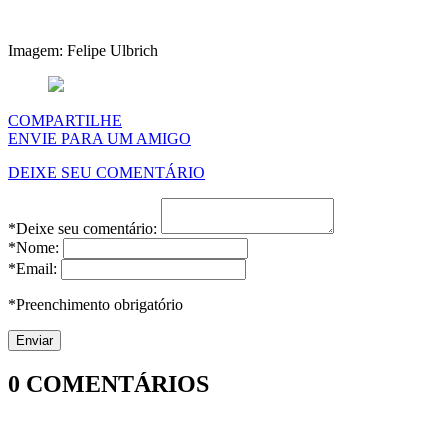
Imagem: Felipe Ulbrich
COMPARTILHE
ENVIE PARA UM AMIGO
DEIXE SEU COMENTÁRIO
*Deixe seu comentário:
*Nome:
*Email:
*Preenchimento obrigatório
0
COMENTÁRIOS