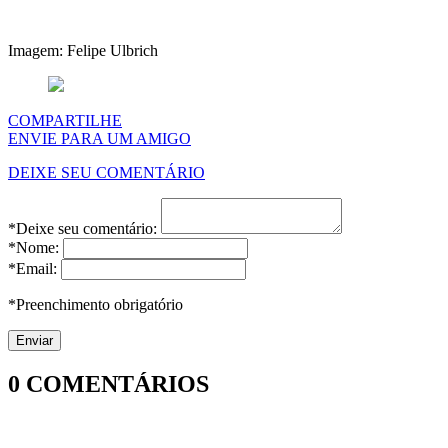
Imagem: Felipe Ulbrich
COMPARTILHE
ENVIE PARA UM AMIGO
DEIXE SEU COMENTÁRIO
*Deixe seu comentário:
*Nome:
*Email:
*Preenchimento obrigatório
0
COMENTÁRIOS