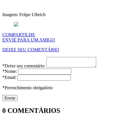
Imagem: Felipe Ulbrich
COMPARTILHE
ENVIE PARA UM AMIGO
DEIXE SEU COMENTÁRIO
*Deixe seu comentário:
*Nome:
*Email:
*Preenchimento obrigatório
0
COMENTÁRIOS