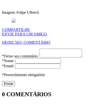
Imagem: Felipe Ulbrich
COMPARTILHE
ENVIE PARA UM AMIGO
DEIXE SEU COMENTÁRIO
*Deixe seu comentário:
*Nome:
*Email:
*Preenchimento obrigatório
0
COMENTÁRIOS