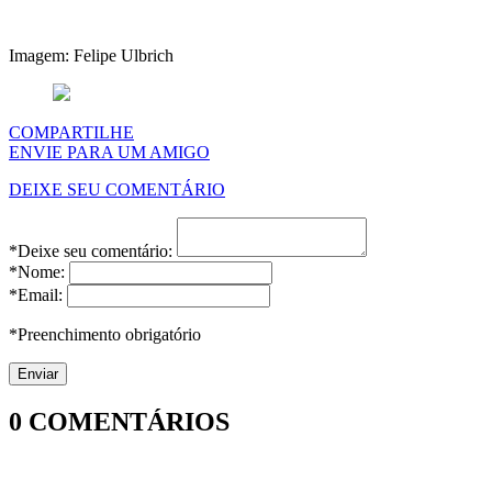
Imagem: Felipe Ulbrich
COMPARTILHE
ENVIE PARA UM AMIGO
DEIXE SEU COMENTÁRIO
*Deixe seu comentário:
*Nome:
*Email:
*Preenchimento obrigatório
0
COMENTÁRIOS