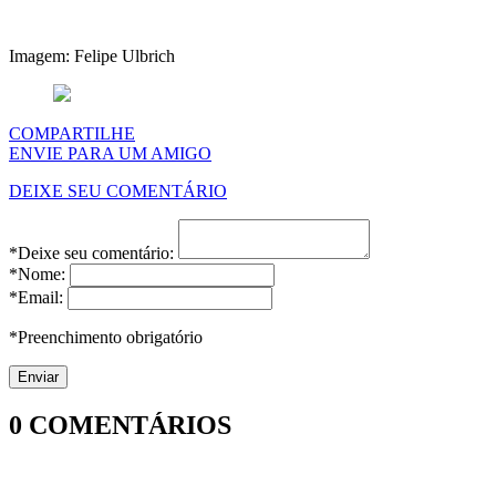
Imagem: Felipe Ulbrich
COMPARTILHE
ENVIE PARA UM AMIGO
DEIXE SEU COMENTÁRIO
*Deixe seu comentário:
*Nome:
*Email:
*Preenchimento obrigatório
0
COMENTÁRIOS