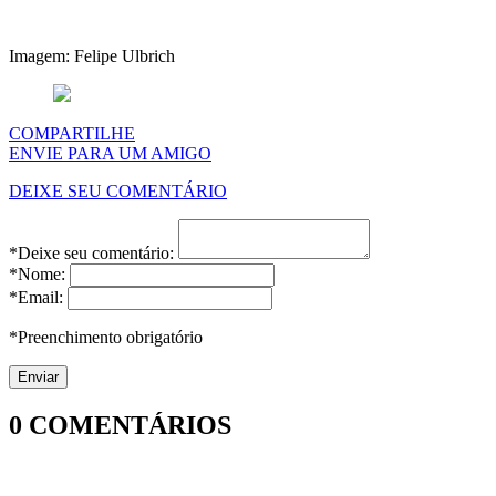
Imagem: Felipe Ulbrich
COMPARTILHE
ENVIE PARA UM AMIGO
DEIXE SEU COMENTÁRIO
*Deixe seu comentário:
*Nome:
*Email:
*Preenchimento obrigatório
0
COMENTÁRIOS