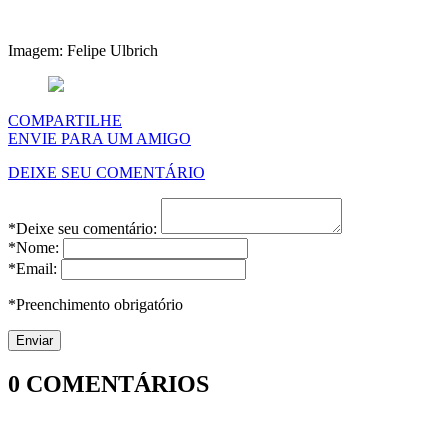
Imagem: Felipe Ulbrich
COMPARTILHE
ENVIE PARA UM AMIGO
DEIXE SEU COMENTÁRIO
*Deixe seu comentário:
*Nome:
*Email:
*Preenchimento obrigatório
0
COMENTÁRIOS