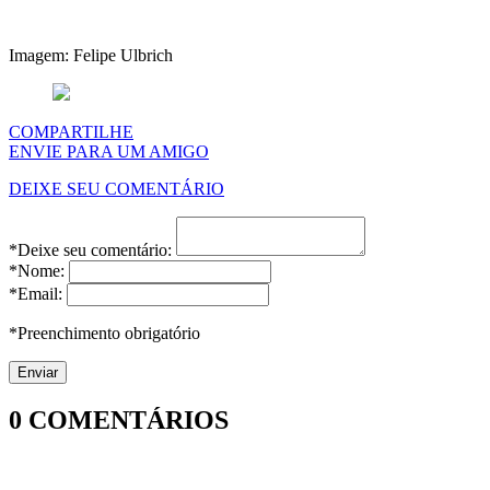
Imagem: Felipe Ulbrich
COMPARTILHE
ENVIE PARA UM AMIGO
DEIXE SEU COMENTÁRIO
*Deixe seu comentário:
*Nome:
*Email:
*Preenchimento obrigatório
0
COMENTÁRIOS