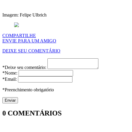
Imagem: Felipe Ulbrich
COMPARTILHE
ENVIE PARA UM AMIGO
DEIXE SEU COMENTÁRIO
*Deixe seu comentário:
*Nome:
*Email:
*Preenchimento obrigatório
0
COMENTÁRIOS