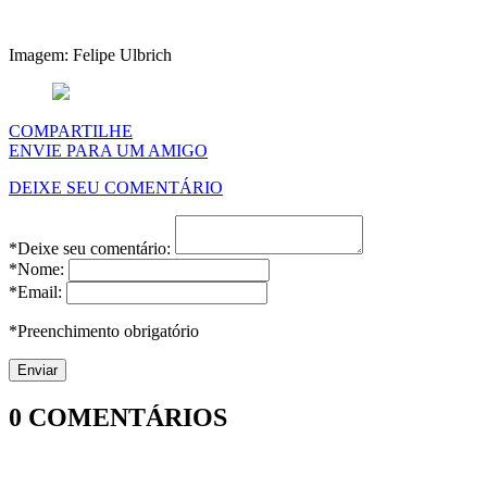
Imagem: Felipe Ulbrich
COMPARTILHE
ENVIE PARA UM AMIGO
DEIXE SEU COMENTÁRIO
*Deixe seu comentário:
*Nome:
*Email:
*Preenchimento obrigatório
0
COMENTÁRIOS