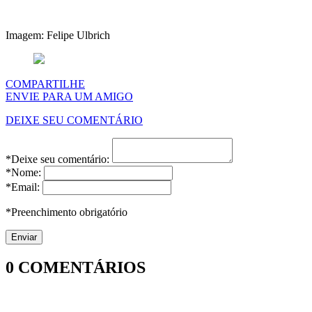
Imagem: Felipe Ulbrich
COMPARTILHE
ENVIE PARA UM AMIGO
DEIXE SEU COMENTÁRIO
*Deixe seu comentário:
*Nome:
*Email:
*Preenchimento obrigatório
0
COMENTÁRIOS