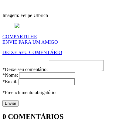
Imagem: Felipe Ulbrich
COMPARTILHE
ENVIE PARA UM AMIGO
DEIXE SEU COMENTÁRIO
*Deixe seu comentário:
*Nome:
*Email:
*Preenchimento obrigatório
0
COMENTÁRIOS