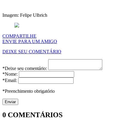
Imagem: Felipe Ulbrich
COMPARTILHE
ENVIE PARA UM AMIGO
DEIXE SEU COMENTÁRIO
*Deixe seu comentário:
*Nome:
*Email:
*Preenchimento obrigatório
0
COMENTÁRIOS