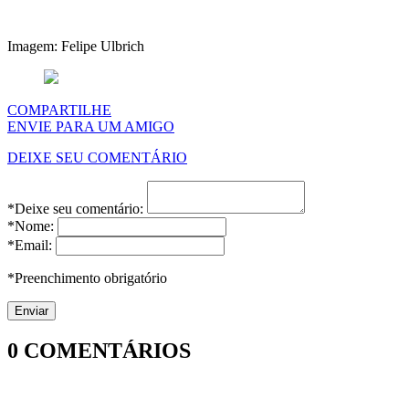
Imagem: Felipe Ulbrich
COMPARTILHE
ENVIE PARA UM AMIGO
DEIXE SEU COMENTÁRIO
*Deixe seu comentário:
*Nome:
*Email:
*Preenchimento obrigatório
0
COMENTÁRIOS