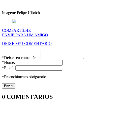
Imagem: Felipe Ulbrich
COMPARTILHE
ENVIE PARA UM AMIGO
DEIXE SEU COMENTÁRIO
*Deixe seu comentário:
*Nome:
*Email:
*Preenchimento obrigatório
0
COMENTÁRIOS