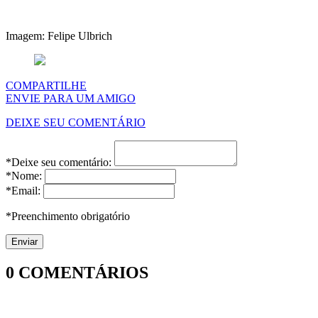
Imagem: Felipe Ulbrich
COMPARTILHE
ENVIE PARA UM AMIGO
DEIXE SEU COMENTÁRIO
*Deixe seu comentário:
*Nome:
*Email:
*Preenchimento obrigatório
0
COMENTÁRIOS