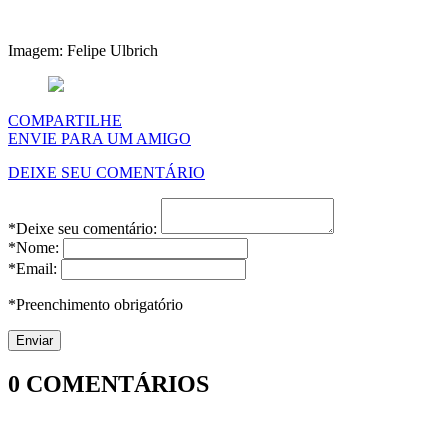
Imagem: Felipe Ulbrich
COMPARTILHE
ENVIE PARA UM AMIGO
DEIXE SEU COMENTÁRIO
*Deixe seu comentário:
*Nome:
*Email:
*Preenchimento obrigatório
0
COMENTÁRIOS