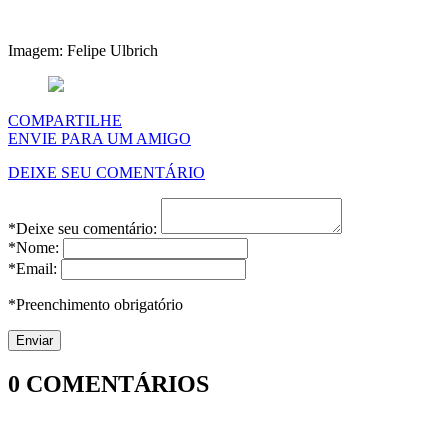
Imagem: Felipe Ulbrich
COMPARTILHE
ENVIE PARA UM AMIGO
DEIXE SEU COMENTÁRIO
*Deixe seu comentário:
*Nome:
*Email:
*Preenchimento obrigatório
0
COMENTÁRIOS