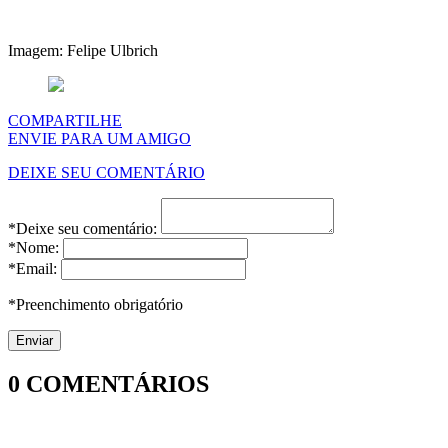
Imagem: Felipe Ulbrich
COMPARTILHE
ENVIE PARA UM AMIGO
DEIXE SEU COMENTÁRIO
*Deixe seu comentário:
*Nome:
*Email:
*Preenchimento obrigatório
0
COMENTÁRIOS