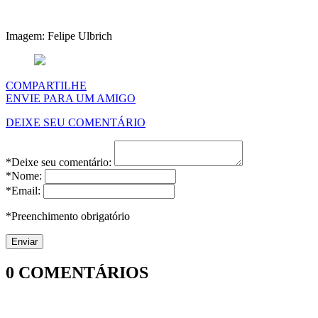
Imagem: Felipe Ulbrich
COMPARTILHE
ENVIE PARA UM AMIGO
DEIXE SEU COMENTÁRIO
*Deixe seu comentário:
*Nome:
*Email:
*Preenchimento obrigatório
0
COMENTÁRIOS