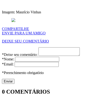
Imagem: Maurício Vinhas
COMPARTILHE
ENVIE PARA UM AMIGO
DEIXE SEU COMENTÁRIO
*Deixe seu comentário:
*Nome:
*Email:
*Preenchimento obrigatório
0
COMENTÁRIOS