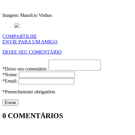
Imagem: Maurício Vinhas
COMPARTILHE
ENVIE PARA UM AMIGO
DEIXE SEU COMENTÁRIO
*Deixe seu comentário:
*Nome:
*Email:
*Preenchimento obrigatório
0
COMENTÁRIOS