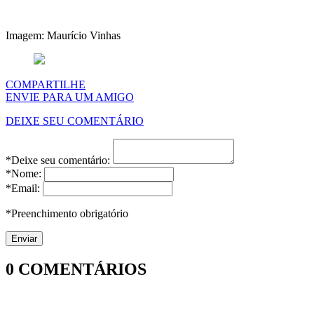
Imagem: Maurício Vinhas
COMPARTILHE
ENVIE PARA UM AMIGO
DEIXE SEU COMENTÁRIO
*Deixe seu comentário:
*Nome:
*Email:
*Preenchimento obrigatório
0
COMENTÁRIOS