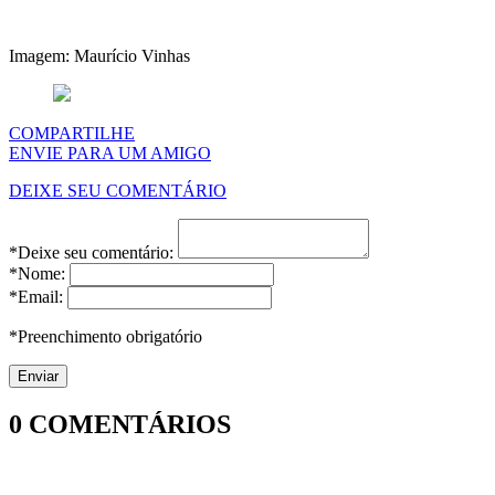
Imagem: Maurício Vinhas
COMPARTILHE
ENVIE PARA UM AMIGO
DEIXE SEU COMENTÁRIO
*Deixe seu comentário:
*Nome:
*Email:
*Preenchimento obrigatório
0
COMENTÁRIOS