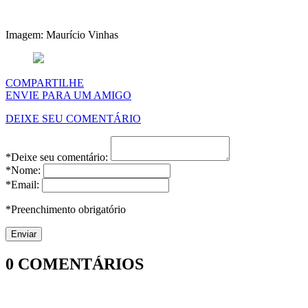
Imagem: Maurício Vinhas
COMPARTILHE
ENVIE PARA UM AMIGO
DEIXE SEU COMENTÁRIO
*Deixe seu comentário:
*Nome:
*Email:
*Preenchimento obrigatório
0
COMENTÁRIOS