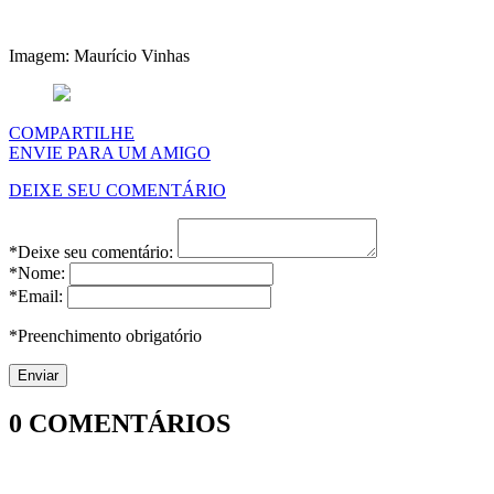
Imagem: Maurício Vinhas
COMPARTILHE
ENVIE PARA UM AMIGO
DEIXE SEU COMENTÁRIO
*Deixe seu comentário:
*Nome:
*Email:
*Preenchimento obrigatório
0
COMENTÁRIOS