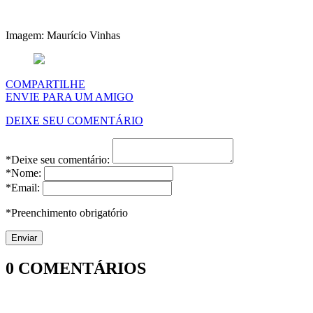
Imagem: Maurício Vinhas
COMPARTILHE
ENVIE PARA UM AMIGO
DEIXE SEU COMENTÁRIO
*Deixe seu comentário:
*Nome:
*Email:
*Preenchimento obrigatório
0
COMENTÁRIOS