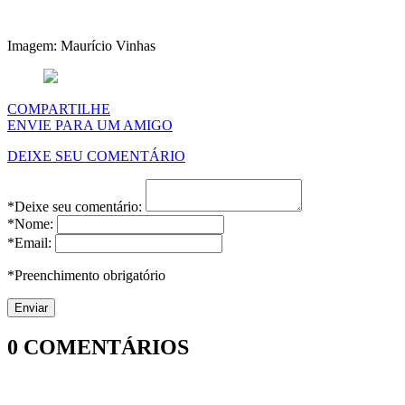
Imagem: Maurício Vinhas
COMPARTILHE
ENVIE PARA UM AMIGO
DEIXE SEU COMENTÁRIO
*Deixe seu comentário:
*Nome:
*Email:
*Preenchimento obrigatório
0
COMENTÁRIOS