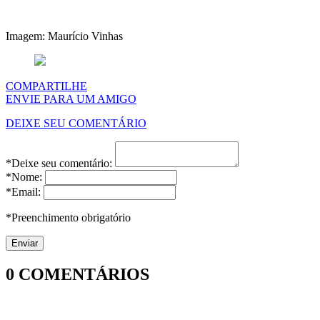
Imagem: Maurício Vinhas
COMPARTILHE
ENVIE PARA UM AMIGO
DEIXE SEU COMENTÁRIO
*Deixe seu comentário:
*Nome:
*Email:
*Preenchimento obrigatório
0
COMENTÁRIOS