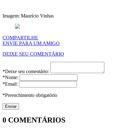
Imagem: Maurício Vinhas
COMPARTILHE
ENVIE PARA UM AMIGO
DEIXE SEU COMENTÁRIO
*Deixe seu comentário:
*Nome:
*Email:
*Preenchimento obrigatório
0
COMENTÁRIOS