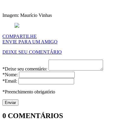
Imagem: Maurício Vinhas
COMPARTILHE
ENVIE PARA UM AMIGO
DEIXE SEU COMENTÁRIO
*Deixe seu comentário:
*Nome:
*Email:
*Preenchimento obrigatório
0
COMENTÁRIOS