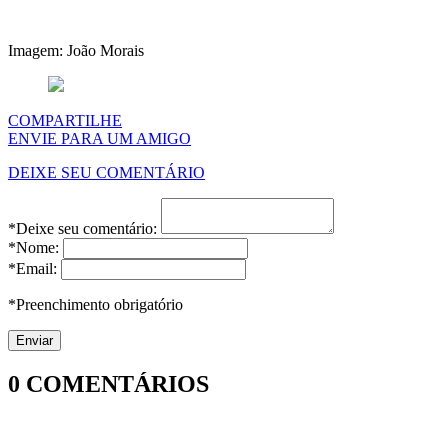
Imagem: João Morais
COMPARTILHE
ENVIE PARA UM AMIGO
DEIXE SEU COMENTÁRIO
*Deixe seu comentário:
*Nome:
*Email:
*Preenchimento obrigatório
0
COMENTÁRIOS