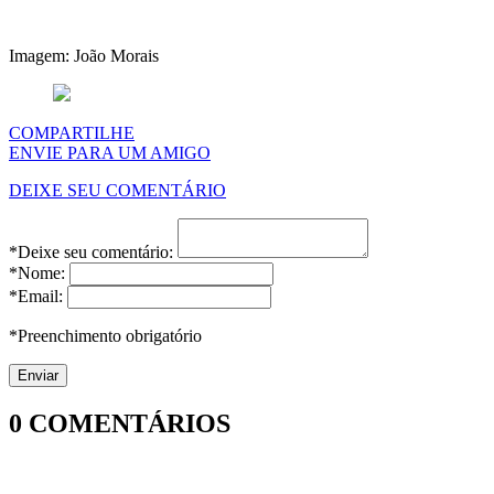
Imagem: João Morais
COMPARTILHE
ENVIE PARA UM AMIGO
DEIXE SEU COMENTÁRIO
*Deixe seu comentário:
*Nome:
*Email:
*Preenchimento obrigatório
0
COMENTÁRIOS