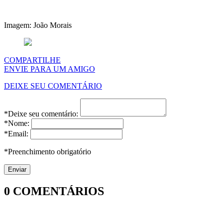
Imagem: João Morais
COMPARTILHE
ENVIE PARA UM AMIGO
DEIXE SEU COMENTÁRIO
*Deixe seu comentário:
*Nome:
*Email:
*Preenchimento obrigatório
0
COMENTÁRIOS