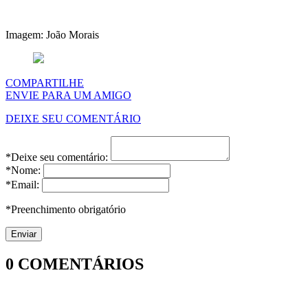
Imagem: João Morais
COMPARTILHE
ENVIE PARA UM AMIGO
DEIXE SEU COMENTÁRIO
*Deixe seu comentário:
*Nome:
*Email:
*Preenchimento obrigatório
0
COMENTÁRIOS