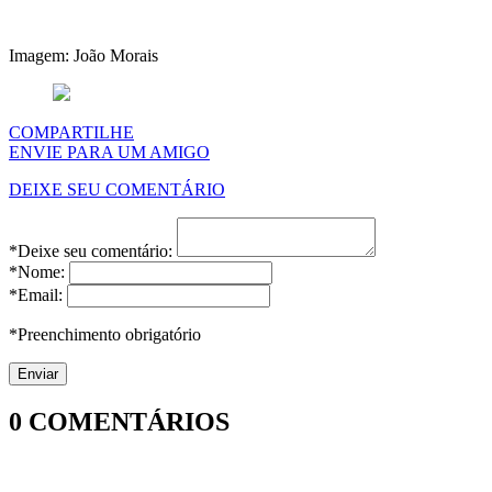
Imagem: João Morais
COMPARTILHE
ENVIE PARA UM AMIGO
DEIXE SEU COMENTÁRIO
*Deixe seu comentário:
*Nome:
*Email:
*Preenchimento obrigatório
0
COMENTÁRIOS