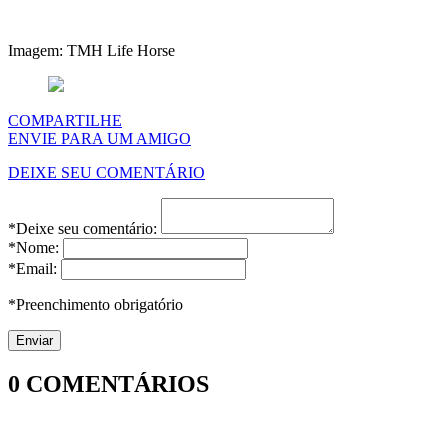
Imagem: TMH Life Horse
COMPARTILHE
ENVIE PARA UM AMIGO
DEIXE SEU COMENTÁRIO
*Deixe seu comentário:
*Nome:
*Email:
*Preenchimento obrigatório
0
COMENTÁRIOS