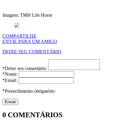
Imagem: TMH Life Horse
COMPARTILHE
ENVIE PARA UM AMIGO
DEIXE SEU COMENTÁRIO
*Deixe seu comentário:
*Nome:
*Email:
*Preenchimento obrigatório
0
COMENTÁRIOS