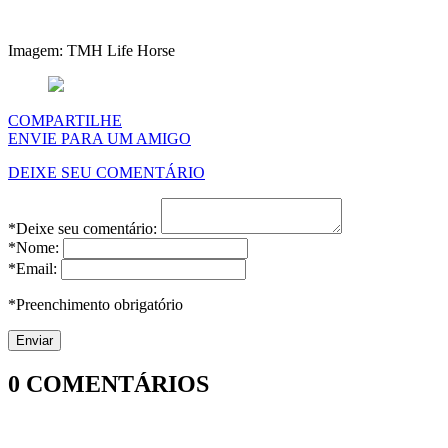
Imagem: TMH Life Horse
COMPARTILHE
ENVIE PARA UM AMIGO
DEIXE SEU COMENTÁRIO
*Deixe seu comentário:
*Nome:
*Email:
*Preenchimento obrigatório
0
COMENTÁRIOS