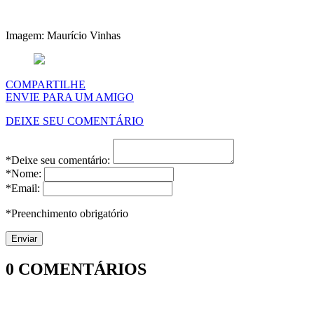
Imagem: Maurício Vinhas
COMPARTILHE
ENVIE PARA UM AMIGO
DEIXE SEU COMENTÁRIO
*Deixe seu comentário:
*Nome:
*Email:
*Preenchimento obrigatório
0
COMENTÁRIOS