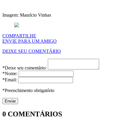
Imagem: Maurício Vinhas
COMPARTILHE
ENVIE PARA UM AMIGO
DEIXE SEU COMENTÁRIO
*Deixe seu comentário:
*Nome:
*Email:
*Preenchimento obrigatório
0
COMENTÁRIOS