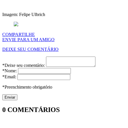
Imagem: Felipe Ulbrich
COMPARTILHE
ENVIE PARA UM AMIGO
DEIXE SEU COMENTÁRIO
*Deixe seu comentário:
*Nome:
*Email:
*Preenchimento obrigatório
0
COMENTÁRIOS