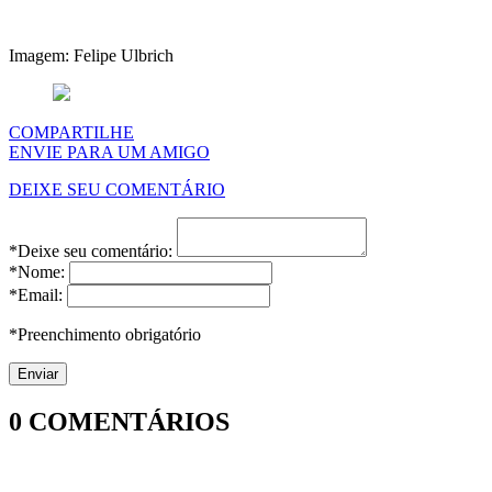
Imagem: Felipe Ulbrich
COMPARTILHE
ENVIE PARA UM AMIGO
DEIXE SEU COMENTÁRIO
*Deixe seu comentário:
*Nome:
*Email:
*Preenchimento obrigatório
0
COMENTÁRIOS